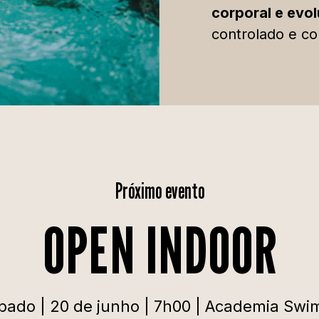
corporal e evo
controlado e co
Próximo evento
OPEN INDOOR
bado | 20 de junho | 7h00 | Academia Swi