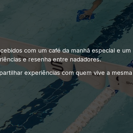
 recebidos com um café da manhã especial e um
iências e resenha entre nadadores.
artilhar experiências com quem vive a mesma