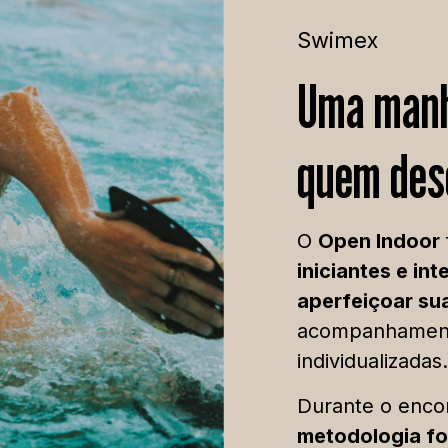
Swimex
Uma manh
quem des
O
Open Indoor
iniciantes e in
aperfeiçoar su
acompanhament
individualizadas.
Durante o enco
metodologia fo