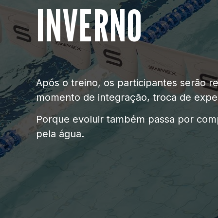
INVERNO
Após o treino, os participantes serão
momento de integração, troca de exper
Porque evoluir também passa por comp
pela água.