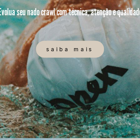
Evolua seu nado crawl com técnica, atenção e qualidad
saiba mais