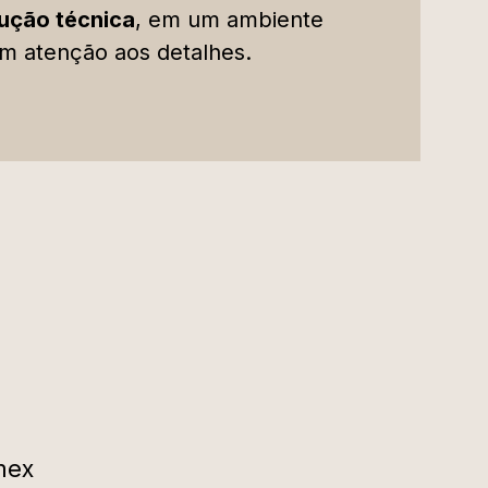
lução técnica
, em um ambiente
m atenção aos detalhes.
mex