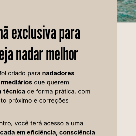
ã exclusiva para
eja nadar melhor
foi criado para
nadadores
termediários
que querem
a técnica
de forma prática, com
o próximo e correções
ntro, você terá acesso a uma
cada em eficiência, consciência