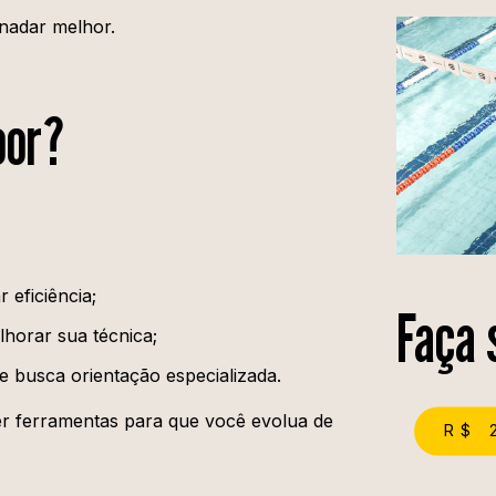
 nadar melhor.
oor?
 eficiência;
Faça 
horar sua técnica;
 busca orientação especializada.
cer ferramentas para que você evolua de
R$ 